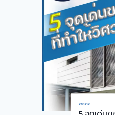
บทความ
5 จุดเด่นข