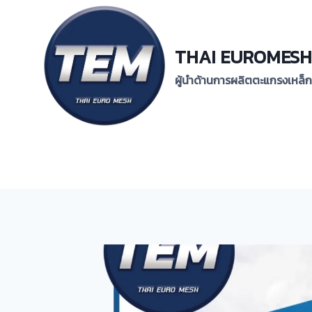
Skip
to
content
THAI EUROMESH
ผู้นำด้านการผลิตตะแกรงเหล็