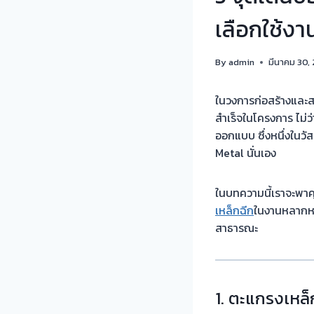
เลือกใช้งา
By
admin
มีนาคม 30,
ในวงการก่อสร้างและส
สำเร็จในโครงการ ไม่
ออกแบบ ซึ่งหนึ่งในวั
Metal นั่นเอง
ในบทความนี้เราจะพาคุ
เหล็กฉีก
ในงานหลากหล
สาธารณะ
1.
ตะแกรงเหล็