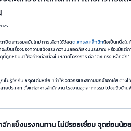
น
 2025
ถาปัตยกรรมสมัยใหม่ การเลือกใช้วัสดุ
ตะแกรงเหล็กฉีก
ถือเป็นหนึ่งใ
ว่าจะเป็นเรื่องของความแข็งแรง ความปลอดภัย งบประมาณ หรือแม้แต
สดุที่ถูกหยิบมาใช้อย่างต่อเนื่องในหลายโครงการ คือ “ตะแกรงเหล็กฉีก
ณไปรู้จักกับ
5 จุดเด่นหลัก
ที่ทำให้
วิศวกรและสถาปนิกมืออาชีพ
ต่างไว
ายประเภท ตั้งแต่อาคารสำนักงาน โรงงานอุตสาหกรรม ไปจนถึงบ้านพัก
กฉีก
แข็งแรงทนทาน ไม่มีรอยเชื่อม จุดอ่อนน้อ