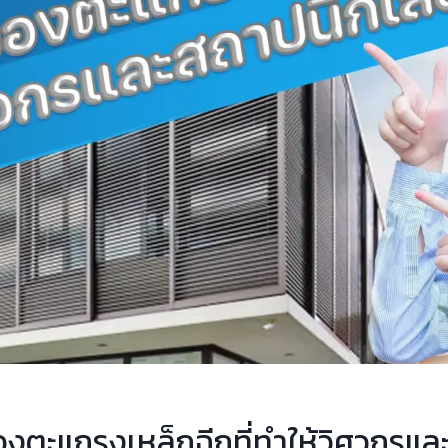
องตะแกรงเหล็กฉีกที่ทำให้วิศวกรแ