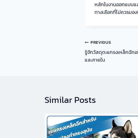
หลักในงานออกแบบและก
ทางเลือกที่ไม่ควรมอง
แนะแนว
PREVIOUS
รู้จักวัสดุตะแกรงเหล็กฉีกอ
เรื่อง
และภายใน
Similar Posts