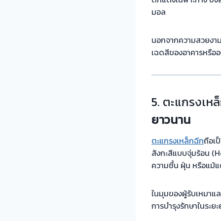
มอล
นอกจากความสวยงาม
เฉดสีของอาคารหรืออง
5. ตะแกรงเหล
ยาวนาน
ตะแกรงเหล็กฉีก
ถือเป
สังกะสีแบบจุ่มร้อน 
ความชื้น ฝุ่น หรือแม้แ
ในมุมของผู้รับเหมาแล
การบำรุงรักษาในระยะ