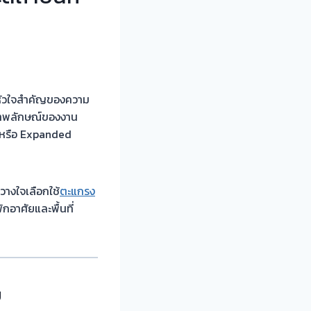
นหัวใจสำคัญของความ
่ภาพลักษณ์ของงาน
” หรือ Expanded
้วางใจเลือกใช้
ตะแกรง
อาศัยและพื้นที่
ย