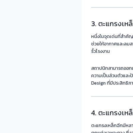
3. ตะแกรงเหล็
หนึ่งในจุดเด่นที่ส
ช่วยให้อากาศและลมสา
รั้วโรงงาน
สถาปนิกสามารถออกแบบ
ความเป็นส่วนตัวและ
Design ที่มีประสิทธิภ
4. ตะแกรงเหล็
ตะแกรงเหล็กฉีกมีหลาย
ตกแต่งเฉพาะทาง ซึ่งส