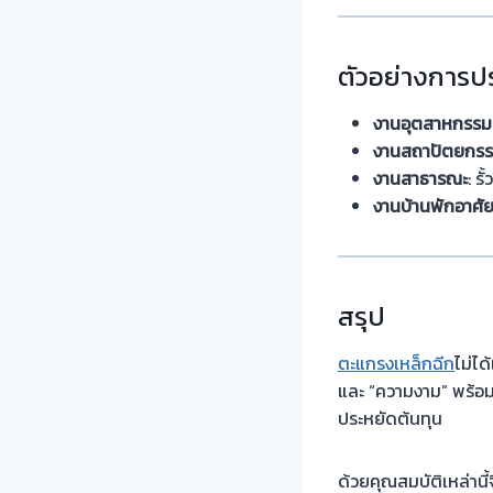
ตัวอย่างการปร
งานอุตสาหกรรม
งานสถาปัตยกร
งานสาธารณะ
: ร
งานบ้านพักอาศั
สรุป
ตะแกรงเหล็กฉีก
ไม่ได
และ “ความงาม” พร้อม
ประหยัดต้นทุน
ด้วยคุณสมบัติเหล่านี