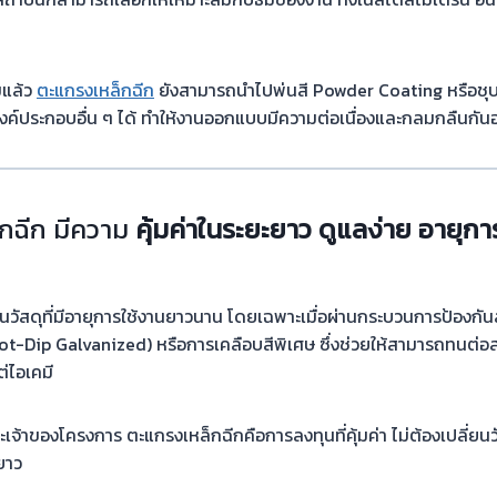
แล้ว
ตะแกรงเหล็กฉีก
ยังสามารถนำไปพ่นสี Powder Coating หรือชุบกั
ค์ประกอบอื่น ๆ ได้ ทำให้งานออกแบบมีความต่อเนื่องและกลมกลืนกันอ
็กฉีก มีความ
คุ้มค่าในระยะยาว ดูแลง่าย อายุกา
็นวัสดุที่มีอายุการใช้งานยาวนาน โดยเฉพาะเมื่อผ่านกระบวนการป้องกัน
(Hot-Dip Galvanized) หรือการเคลือบสีพิเศษ ซึ่งช่วยให้สามารถทนต่อ
ต่ไอเคมี
ะเจ้าของโครงการ ตะแกรงเหล็กฉีกคือการลงทุนที่คุ้มค่า ไม่ต้องเปลี่ย
ยาว