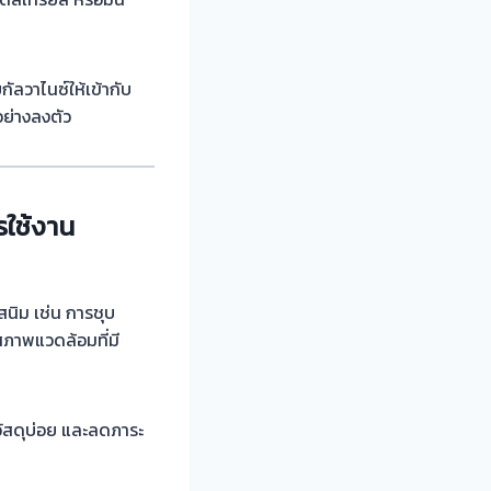
ลวาไนซ์ให้เข้ากับ
ย่างลงตัว
รใช้งาน
สนิม เช่น การชุบ
สภาพแวดล้อมที่มี
นวัสดุบ่อย และลดภาระ