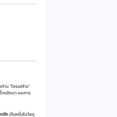
้งด้าน “โครงสร้าง”
น้ำหนักเบา และการ
็กฉีก
เป็นหนึ่งในวัสดุ