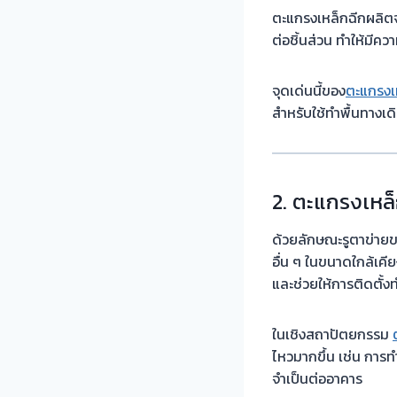
ตะแกรงเหล็กฉีกผลิตจ
ต่อชิ้นส่วน ทำให้มีค
จุดเด่นนี้ของ
ตะแกรงเ
สำหรับใช้ทำพื้นทางเ
2. ตะแกรงเหล็
ด้วยลักษณะรูตาข่ายขอ
อื่น ๆ ในขนาดใกล้เคี
และช่วยให้การติดตั้งท
ในเชิงสถาปัตยกรรม
ไหวมากขึ้น เช่น การท
จำเป็นต่ออาคาร