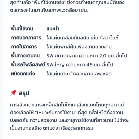
สุดท้ายคือ “พื้นที่ใช้งานจริง” ซึ่งควรกำหนดคุณสมบัติของ
ตะแกรงให้เหมาะกับสภาพแวดล้อม เช่น:
พื้นที่ใช้งาน
แนะนำ
ภายนอกอาคาร
ใช้แผ่นเคลือบกันสนิม เช่น กัลวาไนซ์
ภายในอาคาร
ใช้แผ่นพ่นสีฝุ่นเพื่อความสวยงาม
พื้นทางเดินคน
SW ขนาดกลาง ความหนา 2.0 มม. ขึ้นไป
พื้นรถโฟล์คลิฟต์
SW ใหญ่ ความหนา 4.5 มม. ขึ้นไป
ผนังตกแต่ง
ใช้แผ่นบาง ตัดลวดลายเฉพาะจุด
สรุป
การเลือกตะแกรงเหล็กฉีกไม่ใช่แค่เลือกแบบไหนถูกสุด แต่
ต้องเลือกให้ “เหมาะกับการใช้งาน” ที่สุด เพื่อให้ได้ทั้งความ
ปลอดภัย ความสวยงาม และอายุการใช้งานที่ยาวนาน ไม่ว่าจะ
เป็นงานก่อสร้าง ตกแต่ง หรืออุตสาหกรรม