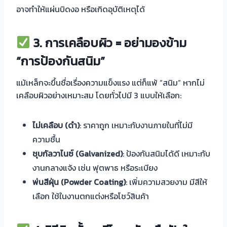
อาจทำให้แผ่นบิดงอ หรือเกิดอุบัติเหตุได้
3.
การเคลือบผิว = อย่ามองข้าม
“การป้องกันสนิม”
แม้เหล็กจะขึ้นชื่อเรื่องความแข็งแรง แต่ก็แพ้ “สนิม” หากไม่
เคลือบผิวอย่างเหมาะสม โดยทั่วไปมี 3 แบบให้เลือก:
ไม่เคลือบ (ดำ)
: ราคาถูก เหมาะกับงานภายในที่ไม่มี
ความชื้น
ชุบกัลวาไนซ์ (Galvanized)
: ป้องกันสนิมได้ดี เหมาะกับ
งานกลางแจ้ง เช่น ฟุตพาธ หรือระเบียง
พ่นสีฝุ่น (Powder Coating)
: เพิ่มความสวยงาม มีสีให้
เลือก ใช้ในงานตกแต่งหรือโชว์สินค้า