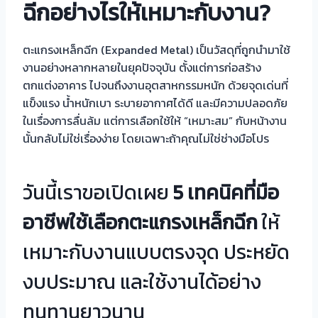
ฉีกอย่างไรให้เหมาะกับงาน?
ตะแกรงเหล็กฉีก (Expanded Metal) เป็นวัสดุที่ถูกนำมาใช้
งานอย่างหลากหลายในยุคปัจจุบัน ตั้งแต่การก่อสร้าง
ตกแต่งอาคาร ไปจนถึงงานอุตสาหกรรมหนัก ด้วยจุดเด่นที่
แข็งแรง น้ำหนักเบา ระบายอากาศได้ดี และมีความปลอดภัย
ในเรื่องการลื่นล้ม แต่การเลือกใช้ให้ “เหมาะสม” กับหน้างาน
นั้นกลับไม่ใช่เรื่องง่าย โดยเฉพาะถ้าคุณไม่ใช่ช่างมือโปร
วันนี้เราขอเปิดเผย
5
เทคนิคที่มือ
อาชีพใช้เลือกตะแกรงเหล็กฉีก
ให้
เหมาะกับงานแบบตรงจุด ประหยัด
งบประมาณ และใช้งานได้อย่าง
ทนทานยาวนาน