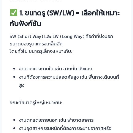
1.
ขนาดรู (SW/LW) =
เลือกให้เหมาะ
กับฟังก์ชัน
SW (Short Way) และ LW (Long Way) คือค่าที่บ่งบอก
ขนาดของรูตะแกรงเหล็กฉีก
โดยทั่วไป ขนาดรูเล็กจะเหมาะกับ:
งานตกแต่งภายใน เช่น ฉากกั้น บังแสง
งานที่ต้องการความปลอดภัยสูง เช่น พื้นทางเดินบนที่
สูง
ขณะที่ขนาดรูใหญ่เหมาะกับ:
งานตกแต่งภายนอก เช่น ฟาซาดอาคาร
งานอุตสาหกรรมหนักที่ต้องการระบายอากาศหรือ