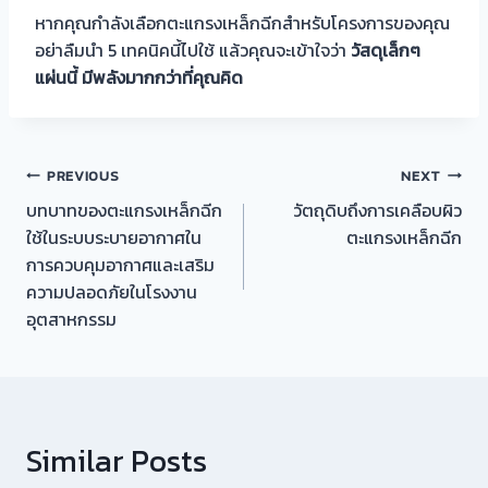
หากคุณกำลังเลือกตะแกรงเหล็กฉีกสำหรับโครงการของคุณ
อย่าลืมนำ 5 เทคนิคนี้ไปใช้ แล้วคุณจะเข้าใจว่า
วัสดุเล็กๆ
แผ่นนี้ มีพลังมากกว่าที่คุณคิด
แนะแนว
PREVIOUS
NEXT
บทบาทของตะแกรงเหล็กฉีก
วัตถุดิบถึงการเคลือบผิว
เรื่อง
ใช้ในระบบระบายอากาศใน
ตะแกรงเหล็กฉีก
การควบคุมอากาศและเสริม
ความปลอดภัยในโรงงาน
อุตสาหกรรม
Similar Posts