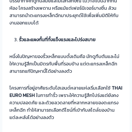
บรรยากาศที่ดูทันสมัยและมีเอกลักษณ์ ไม่ว่าจะเป็นฉากกั้น
ห้อง โครงสร้างเพดาน หรือแม้แต่เฟอร์นิเจอร์บางชิ้น ล้วน
สามารถนำตะแกรงเหล็กฉีกมาประยุกต์ใช้เพื่อเพิ่มมิติให้กับ
งานออกแบบได้
รั้วและแผงกั้นที่ทั้งแข็งแรงและโปร่งสบาย
หนึ่งในปัญหาของรั้วเหล็กแบบดั้งเดิมคือ มักดูทึบตันและไม่
ให้ความรู้สึกเป็นมิตรกับพื้นที่รอบข้าง แต่ตะแกรงเหล็กฉีก
สามารถแก้ปัญหานี้ได้อย่างลงตัว
โครงการที่อยู่อาศัยระดับไฮเอนด์หลายแห่งเริ่มเลือกใช้
THAI
EURO MESH
ในการทำรั้ว เพราะให้ความรู้สึกโปร่งแต่ยังคง
ความปลอดภัย และด้วยลวดลายที่หลากหลายของตะแกรง
เหล็กฉีก ทำให้สามารถเลือกดีไซน์ที่เข้ากับสไตล์ของบ้าน
แต่ละหลังได้อย่างลงตัว