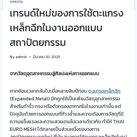
บทความ
เทรนด์ใหม่ของการใช้ตะแกรง
เหล็กฉีกในงานออกแบบ
สถาปัตยกรรม
By
admin
มีนาคม 10, 2025
จากวัสดุอุตสาหกรรมสู่ศิลปะแห่งการออกแบบ
หากย้อนเวลากลับไปเมื่อหลายสิบปีก่อน
ตะแกรงเหล็กฉีก
(Expanded Metal) มักถูกใช้เป็นเพียงวัสดุอุตสาหกรรม
สำหรับทำรั้ว กรง หรือตัวกรองอากาศในโรงงานเท่านั้น แต่
ปัจจุบันด้วยการออกแบบที่ก้าวล้ำและความต้องการวัสดุที่มี
ความแข็งแรงและความสวยงามในเวลาเดียวกัน ทำให้ THAI
EURO MESH ได้กลายเป็นส่วนหนึ่งของวงการ
สถาปัตยกรรมยุคใหม่ ที่นำเสนอการใช้ตะแกรงเหล็กฉีกในรูป