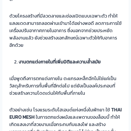
ด้วยโครงสร้างที่มีลวดลายและช่องเปิดแบบเฉพาะตัว ทำให้
แสงแดดสามารถลอดผ่านเข้ามาได้อย่างพอดี ลดภาระการใช้
เครื่องปรับอากาศภายในอาคาร ซึ่งนอกจากช่วยประหยัด
พลังงานแล้ว ยังช่วยสร้างเอกลักษณ์เฉพาะตัวให้กับอาคาร
อีกด้วย
งานตกแต่งภายในที่เพิ่มมิติและความล้ำสมัย
เมื่อพูดถึงการตกแต่งภายใน ตะแกรงเหล็กฉีกไม่ใช่แค่เป็น
วัสดุสำหรับการกั้นพื้นที่อีกต่อไป แต่ยังเป็นองค์ประกอบที่
ช่วยสร้างความโดดเด่นให้กับพื้นที่ภายใน
ตัวอย่างเช่น โรงแรมระดับไฮเอนด์แห่งหนึ่งในพัทยา ใช้
THAI
EURO MESH
ในการตกแต่งผนังและเพดานของล็อบบี้ ทำให้
เกิดแสงเงาที่สวยงามเมื่อกระทบกับแสงไฟ และสร้าง