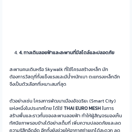
4
.
ทางเดินลอยฟ้าและสะพานที่มีสไตล์และปลอดภัย
สะพานคนเดินหรือ Skywalk ที่ใช้โครงสร้างเหล็ก มัก
ต้องการวัสดุที่ทั้งแข็งแรงและมีน้ำหนักเบา ตะแกรงเหล็กฉีก
จึงเป็นตัวเลือกที่เหมาะสมที่สุด
ตัวอย่างเช่น โครงการพัฒนาเมืองอัจฉริยะ (Smart City)
แห่งหนึ่งในประเทศไทย ได้ใช้
THAI EURO MESH
ในการ
สร้างพื้นและราวกั้นของสะพานลอยฟ้า ทำให้ผู้สัญจรมองเห็น
ทัศนียภาพรอบข้างได้อย่างเต็มที่ เพิ่มความปลอดภัยและลด
ความรู้สึกอึดอัด อีกทั้งยังช่วยให้อากาศถ่ายเทได้สะดวก ลด