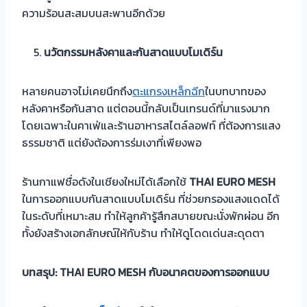
ความร้อนสะสมบนสะพานอีกด้วย
นวัตกรรมหลังคาและกันสาดแบบโมเดิร์น
หลายคนอาจไม่เคยนึกถึง
ตะแกรงเหล็กฉีก
ในบทบาทของ
หลังคาหรือกันสาด แต่ตอนนี้กลับเป็นเทรนด์ที่มาแรงมาก
โดยเฉพาะในคาเฟ่และร้านอาหารสไตล์ลอฟท์ ที่ต้องการแสง
ธรรมชาติ แต่ยังต้องการร่มเงาที่เพียงพอ
ร้านกาแฟชื่อดังในเชียงใหม่ได้เลือกใช้
THAI EURO MESH
ในการออกแบบกันสาดแบบโมเดิร์น ที่ช่วยกรองแสงแดดได้
ในระดับที่เหมาะสม ทำให้ลูกค้ารู้สึกสบายขณะนั่งพักผ่อน อีก
ทั้งยังสร้างเอกลักษณ์ให้กับร้าน ทำให้ดูโดดเด่นสะดุดตา
บทสรุป:
THAI EURO MESH
กับอนาคตของการออกแบบ