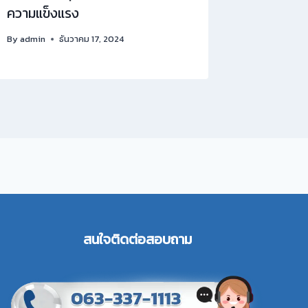
ความแข็งแรง
ความสว
By
admin
ธันวาคม 17, 2024
By
admin
สนใจติดต่อสอบ
ถาม