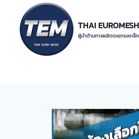
Skip
to
content
THAI EUROMESH
ผู้นำด้านการผลิตตะแกรงเหล็