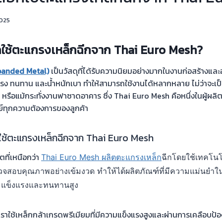
2025
กใช้ตะแกรงเหล็กฉีกจาก Thai Euro Mesh?
panded Metal)
เป็นวัสดุที่ได้รับความนิยมอย่างมากในงานก่อสร้างแ
งแรง ทนทาน และน้ำหนักเบา ทำให้สามารถใช้งานได้หลากหลาย ไม่ว่าจะเ
 หรือแม้กระทั่งงานฟาซาดอาคาร ซึ่ง Thai Euro Mesh คือหนึ่งในผู้ผล
์ทุกความต้องการของลูกค้า
กใช้ตะแกรงเหล็กฉีกจาก Thai Euro Mesh
ที่เหนือกว่า
Thai Euro Mesh ผลิตตะแกรงเหล็ก
ฉีกโดยใช้เทคโนโล
สอบคุณภาพอย่างเข้มงวด ทำให้ได้ผลิตภัณฑ์ที่มีความแม่นยำ
ามแข็งแรงและทนทานสูง
เราใช้เหล็กกล้าเกรดพรีเมียมที่มีความแข็งแรงสูงและผ่านการเคลือบป้อ