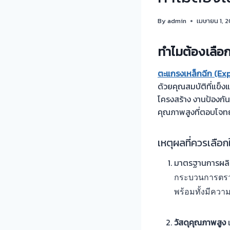
By
admin
เมษายน 1, 
ทำไมต้องเลือ
ตะแกรงเหล็กฉีก (Ex
ด้วยคุณสมบัติที่แข็
โครงสร้าง งานป้องกัน
คุณภาพสูงที่ตอบโจทย
เหตุผลที่ควรเลือ
มาตรฐานการผลิต
กระบวนการตรวจ
พร้อมทั้งมีคว
วัสดุคุณภาพสูง