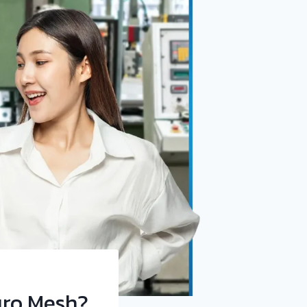
uro Mesh?