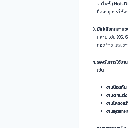
วาไนซ์ (Hot-D
ยืดอายุการใช้
มีให้เลือกหลาย
หลาย เช่น
XS, S
ก่อสร้าง และง
รองรับการใช้งา
เช่น
งานป้องกัน
งานตกแต่
งานโครงสร
งานอุตสา