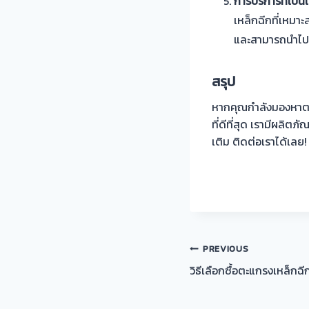
การบริการที่เป็น
เหล็กฉีกที่เหมาะ
และสามารถนำไปใช
สรุป
หากคุณกำลังมองหาตะ
ที่ดีที่สุด เรามีผลิต
เติม ติดต่อเราได้เลย!
แนะแนว
PREVIOUS
วิธีเลือกซื้อตะแกรงเหล็กฉ
เรื่อง