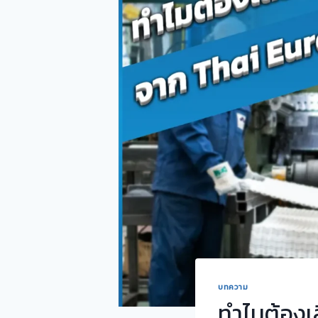
บทความ
ทำไมต้องเ