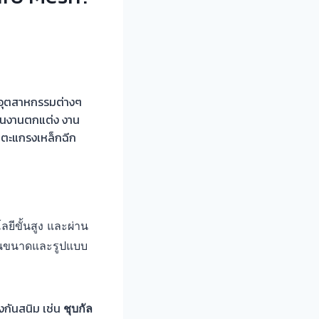
ละอุตสาหกรรมต่างๆ
ป็นงานตกแต่ง งาน
ิตตะแกรงเหล็กฉีก
ยีขั้นสูง และผ่าน
ในขนาดและรูปแบบ
งกันสนิม เช่น
ชุบกัล