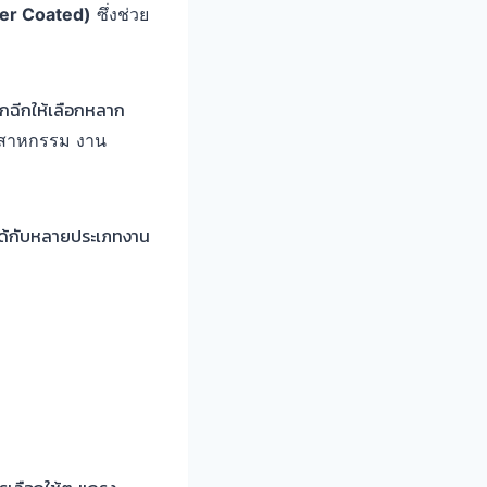
der Coated)
ซึ่งช่วย
ฉีกให้เลือกหลาก
ุตสาหกรรม งาน
ด้กับหลายประเภทงาน