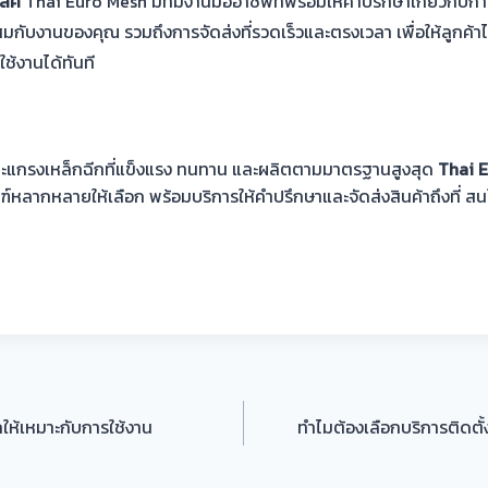
เลิศ
Thai Euro Mesh มีทีมงานมืออาชีพที่พร้อมให้คำปรึกษาเกี่ยวกับก
สมกับงานของคุณ รวมถึงการจัดส่งที่รวดเร็วและตรงเวลา เพื่อให้ลูกค้าได
้งานได้ทันที
แกรงเหล็กฉีกที่แข็งแรง ทนทาน และผลิตตามมาตรฐานสูงสุด
Thai 
ภัณฑ์หลากหลายให้เลือก พร้อมบริการให้คำปรึกษาและจัดส่งสินค้าถึงที่ 
ีกให้เหมาะกับการใช้งาน
ทำไมต้องเลือกบริการติดตั