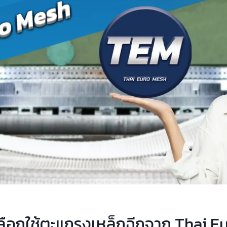
ลือกใช้ตะแกรงเหล็กฉีกจาก Thai E