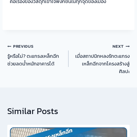
คือเรื่องของวัสดุที่เข้าใจฟังก์ชันในทุกจุดของเมือง
แนะแนว
PREVIOUS
NEXT
รู้หรือไม่? ตะแกรงเหล็กฉีก
เมื่อสถาปนิกหลงรักตะแกรง
เรื่อง
ช่วยลดน้ำหนักอาคารได้
เหล็กฉีกจากโครงสร้างสู่
ศิลปะ
Similar Posts