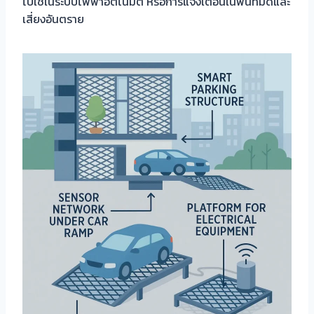
ไปใช้ในระบบไฟฟ้าอัตโนมัติ หรือการแจ้งเตือนในพื้นที่มืดและ
เสี่ยงอันตราย