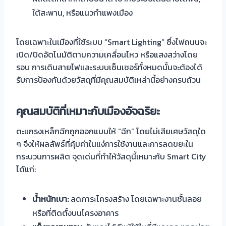
ใต้สะพาน, หรือแนวกำแพงเมือง
โดยเฉพาะในเมืองที่ใช้ระบบ “Smart Lighting” ซึ่งไฟถนนจะ
เปิด/ปิดอัตโนมัติตามความเคลื่อนไหว หรือแสงสว่างโดย
รอบ การเดินสายไฟและระบบเซ็นเซอร์ทั้งหมดนั้นจะต้องได้
รับการป้องกันด้วยวัสดุที่มีคุณสมบัติเหล่านี้อย่างครบถ้วน
คุณสมบัติที่เหมาะกับเมืองอัจฉริยะ
ตะแกรงเหล็กฉีกถูกออกแบบให้ “ฉีก” โดยไม่เสียเศษวัสดุใด
ๆ จึงให้ผลลัพธ์ที่คุ้มค่าในแง่การใช้งานและการลดขยะใน
กระบวนการผลิต จุดเด่นที่ทำให้วัสดุนี้เหมาะกับ Smart City
ได้แก่:
น้ำหนักเบา:
ลดภาระโครงสร้าง โดยเฉพาะงานชั้นลอย
หรือที่ติดตั้งบนโครงอาคาร