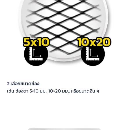
2.เลือกขนาดช่อง
เช่น ช่องตา 5×10 มม., 10×20 มม., หรือขนาดอื่น ๆ